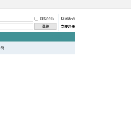
自動登錄
找回密碼
登錄
立即注册
快捷導航
秦簡