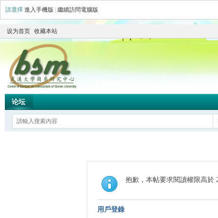
請選擇
進入手機版
|
繼續訪問電腦版
设为首页
收藏本站
论坛
抱歉，本帖要求閱讀權限高於 2
用戶登錄