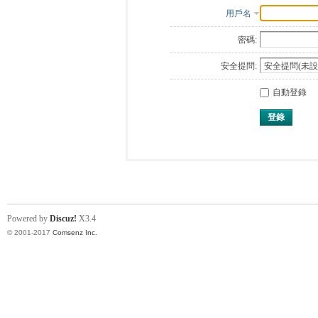
用戶名
密碼:
安全提問:
自動登錄
登錄
Powered by
Discuz!
X3.4
© 2001-2017
Comsenz Inc.