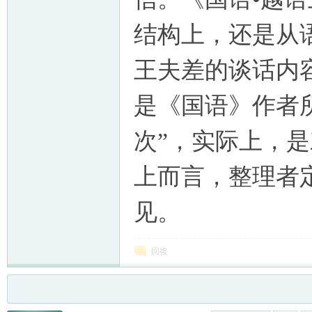
结构上，还是从
王夫差的谈话内
是《国语》作者
次”，实际上，
上而言，整理者
见。
回復