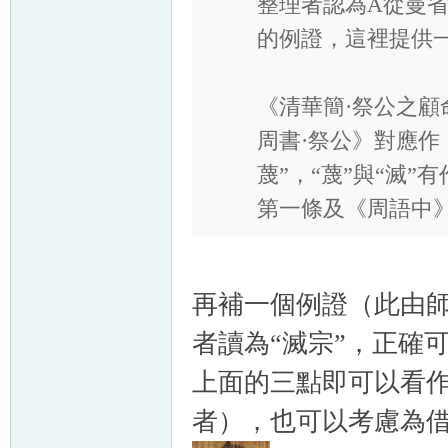
整理者認為A從曼省
的例證，這裡提供
《清華簡·祭公之顧
周書·祭公》對應作
蔑”，“蔑”與“滅
第一條及《周語中》
再補一個例證（此由師
者讀為“滅宗”，正確可
上面的三點即可以看作
者），也可以考慮為借