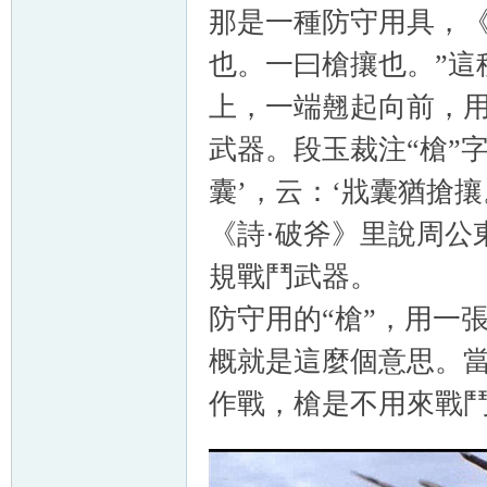
那是一種防守用具，《
也。一曰槍攘也。”這
上，一端翹起向前，
武器。段玉裁注“槍”字
囊’，云：‘戕囊猶搶攘
《詩·破斧》里說周公
規戰鬥武器。
防守用的“槍”，用一
概就是這麼個意思。
作戰，槍是不用來戰