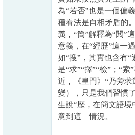
為“若否”也是一個偏
種看法是自相矛盾的。
義，“簡”解釋為“閱”
意義，在“經歷”這一
如“搜”，其實也含有
是“求”“擇”“檢”；“
近，《皇門》“乃旁求
變），只是我們習慣了
生說“歷，在簡文語境
意到這一情況。