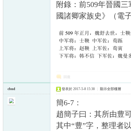
附錄：前509年晉國
國諸卿家族史》（電子
回復
cbnd
發表於 2017-5-8 15:38
|
顯示全部樓層
簡6-7：
趙簡子曰：其所由豊
其中“豊”字，整理者