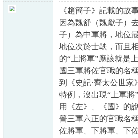
《趙簡子》記載的故事
因為魏舒（魏獻子）
子）為中軍將，地位
地位次於士鞅，而且
的“上將軍”應該就是
國三軍將佐官職的名稱
到《史記·齊太公世家
特例，沒出現“上軍將
用《左》、《國》的
晉三軍六正的官職名
佐將軍、下將軍、下