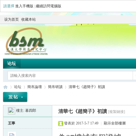
請選擇
進入手機版
|
繼續訪問電腦版
设为首页
收藏本站
论坛
论坛
簡帛論壇
簡帛研讀
清華七《趙簡子》初讀
樓主:
暮四郎
清華七《趙簡子》初讀
[複製鏈接]
简
»
›
›
›
王寧
發表於 2017-5-7 17:49
|
顯示全部樓層