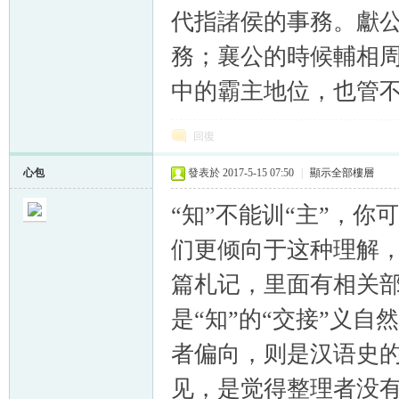
代指諸侯的事務。獻
務；襄公的時候輔相
中的霸主地位，也管
回復
心包
發表於 2017-5-15 07:50
|
顯示全部樓層
“知”不能训“主”，
们更倾向于这种理解
篇札记，里面有相关部
是“知”的“交接”义
者偏向，则是汉语史
见，是觉得整理者没