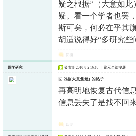
疑之根据”（大意如此
疑。看一个学者也罢
斯可矣，何必在乎其旗
胡适说得好“多研究些
回復
国学研究
發表於 2010-8-2 16:18
|
顯示全部樓層
回 2楼(大意觉迷) 的帖子
再高明地恢复古代信
信息丢失了是找不回来
回復