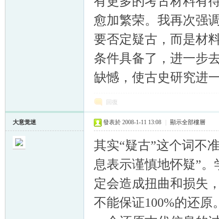
有更多的考古材料有
愈加繁荣。我再次强调
要否定疑古，而是材
条件具备了，进一步
缺憾，使古史研究进
回復
大意觉迷
發表於 2008-1-11 13:08
|
顯示全部樓層
其实“疑古”这个词不
息表示谨慎地怀疑”。
定会造成扭曲和损失
不能保证100%的还