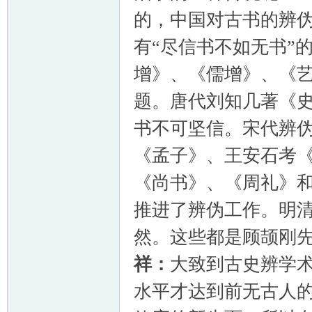
的，中国对古书的辨
有“尽信书不如无书”
增》、《儒增》、《
题。唐代刘知几著《
书不可坚信。宋代辨
《孟子》、王安石考
《尚书》、《周礼》
推进了辨伪工作。明
然。这些都是顾颉
祥：
大致到古史辨学
水平才达到前无古人