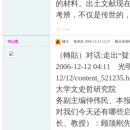
的材料。出土文献现
考辨，不仅是传世的
回復
仲山甫
樓主
|
發表於 2006-12-12 12:23
|
顯示全部
（轉貼）对话:走出“
2006-12-12 04:11 光明
12/12/content_5
大学文史哲研究院 
务副主编仲伟民、本
对我们今天还有哪些
长、教授）：顾颉刚