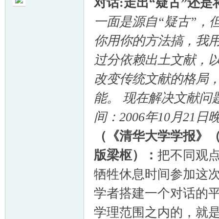
对话:走出“疑古”还是
一面是源自“疑古”，
你用你的方法搞，我用
过分依赖出土文献，
帛
改变传统文献的格局
能。 现在解决文献
间：2006年10月
（《清华大学学报》
版梁枢）：
把不同观
网
牺牲休息时间参加这
学者搭建一个对话的
学理范围之内的，就