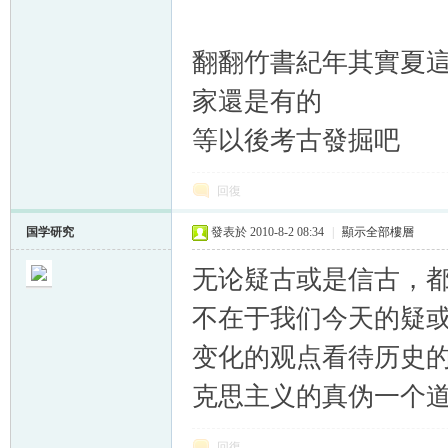
翻翻竹書紀年其實夏這
家還是有的
等以後考古發掘吧
回復
国学研究
發表於 2010-8-2 08:34
|
顯示全部樓層
无论疑古或是信古，
不在于我们今天的疑
变化的观点看待历史
克思主义的真伪一个
回復