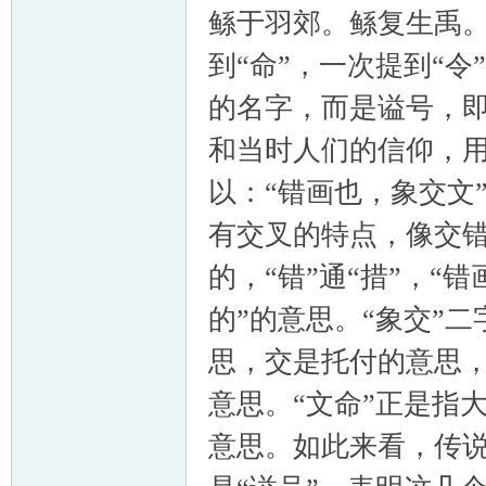
鲧于羽郊。鲧复生禹。
到“命”，一次提到“令
的名字，而是谥号，
和当时人们的信仰，用
以：“错画也，象交文
有交叉的特点，像交
的，“错”通“措”，“
的”的意思。“象交”
思，交是托付的意思，
意思。“文命”正是指
意思。如此来看，传说中