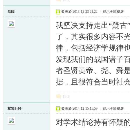
艅艎
發表於 2013-12-23 21:22
|
顯示全部樓層
我坚决支持走出“疑古
了，其实很多内容不
律，包括经济学规律
发现我们的战国诸子
者圣贤黄帝、尧、舜
据，且很符合当时社
回復
杖策行吟
發表於 2014-12-15 15:59
|
顯示全部樓層
对学术结论持有怀疑