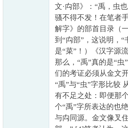
文·禸部》：“禹，虫
骚不得不发！在笔者
解字》的部首目录（
到“禸部”，这说明，“
是“菜”！）《汉字源流
那么，“禹”真的是“
们的考证必须从金文开始
“禹”与“虫”字形比较
有不足之处：即便那个
个“禹”字所表达的也
与禸同源。金文像叉