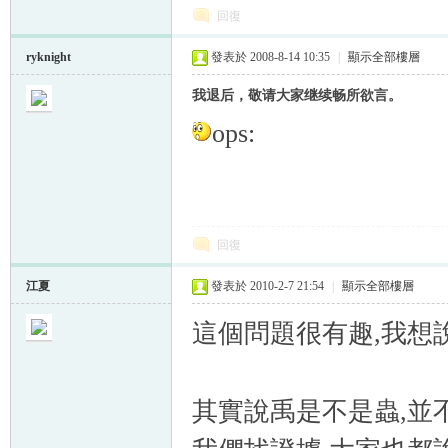
回復
ryknight
發表於 2008-8-14 10:35
|
顯示全部樓層
我退后，敬请大家继续畅所欲言。
ops:
回復
江夏
發表於 2010-2-7 21:54
|
顯示全部樓層
這個問題很有趣,我想
其實說禹是不是蟲,並