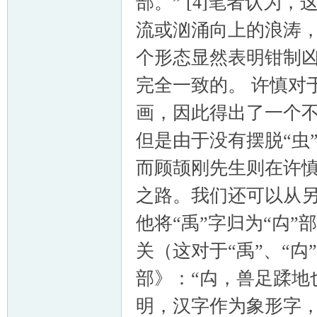
部。” [4]笔者认为
流或汹涌向上的浪涛，
个形态显然表明钳制
完全一致的。 许慎对
画，因此得出了一个
但是由于没有摆脱“虫
而顾颉刚先生则在许慎
之路。我们还可以从
他将“禹”字归为“禸”
关（这对于“禹”、“禸
部》：“禸，兽足蹂地
明，汉字作为象形字