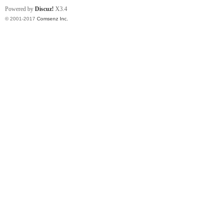
Powered by
Discuz!
X3.4
© 2001-2017
Comsenz Inc.