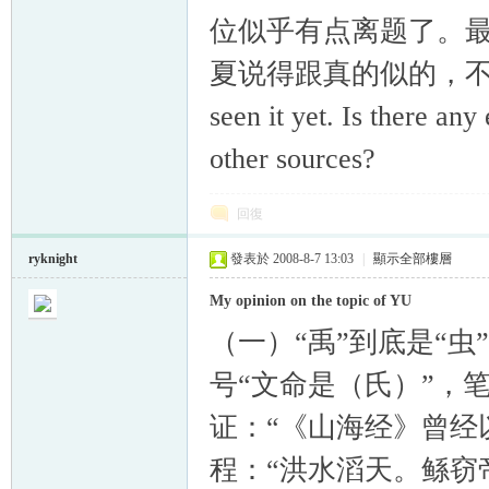
位似乎有点离题了。
夏说得跟真的似的，不知各位有何
seen it yet. Is there an
other sources?
回復
ryknight
發表於 2008-8-7 13:03
|
顯示全部樓層
My opinion on the topic of YU
（一）“禹”到底是“虫
号“文命是（氏）”，
证：“《山海经》曾经
程：“洪水滔天。鲧窃