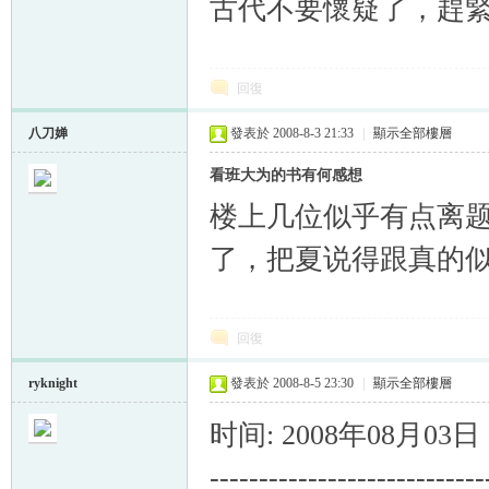
古代不要懷疑了，趕
回復
八刀婵
發表於 2008-8-3 21:33
|
顯示全部樓層
看班大为的书有何感想
楼上几位似乎有点离
了，把夏说得跟真的
回復
ryknight
發表於 2008-8-5 23:30
|
顯示全部樓層
时间: 2008年08月03
--------------------------