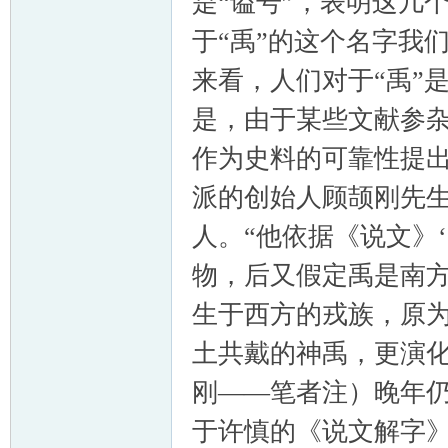
是“谥号”，表明这几
于“禹”的这个名字我
来看，人们对于“禹”
是，由于某些文献参
作为史料的可靠性提出
派的创始人顾颉刚先生
人。“他依据《说文》
物，后又假定禹是南
生于西方的戎族，原
土共戴的神禹，更演
刚——笔者注）晚年仍
于许慎的《说文解字