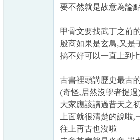
要不然就是故意為論
甲骨文要找武丁之前的
殷商如果是玄鳥,又是
搞不好可以一直上到
古書裡頭講歷史最古
(奇怪,居然沒學者提過
大家應該讀過昔天之初,
上面就很清楚的說啦,
往上再古也沒啦