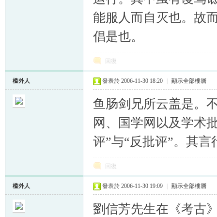
能服人而自灭也。故
倡是也。
回復
槛外人
發表於 2006-11-30 18:20
|
顯示全部樓層
鱼肠剑兄所云盖是。
网、国学网以及学术批
评”与“反批评”。其
回復
槛外人
發表於 2006-11-30 19:09
|
顯示全部樓層
劉信芳先生在《考古》2