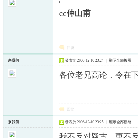
d
cc
仲山甫
回復
奈我何
發表於 2006-12-10 23:24
|
顯示全部樓層
各位老兄高论，令在
回復
奈我何
發表於 2006-12-10 23:25
|
顯示全部樓層
我不反对疑古，更不