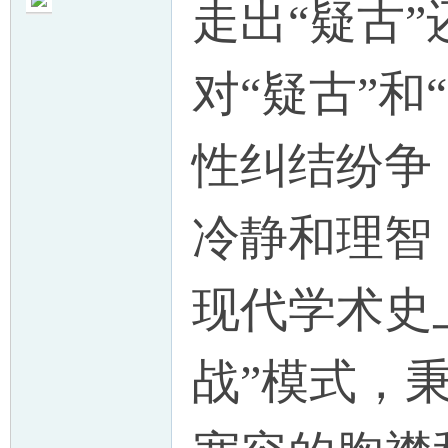
走出“疑古”
对“疑古”和
帛
性纠结纷争
冷静和理智
现代学术史
网
战”模式，