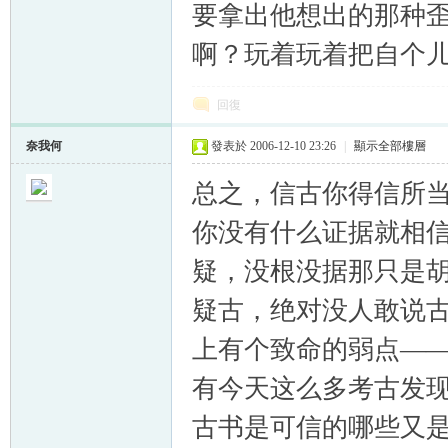
要拿出他想出的那种
啊？玩着玩着把自个
回復
奈我何
發表於 2006-12-10 23:26
|
顯示全部樓層
总之，信古你得信所
你没有什么证据就相
疑，没根没据那只是
疑古，绝对没人敢说
上有个致命的弱点—
有今天这么多考古发
古书是可信的哪些又