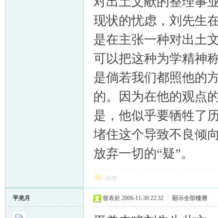
对出土文献的整理事
现状的忧虑，刘先生在
是在主张一种对出土
可以把这种为学精神
是倘若我们都照他的
的。因为在他的观点
是，他似乎要牺牲了历
堵住这个导致不良倾向
放弃一切的“疑”。
回復
平羌月
發表於 2006-11-30 22:32
|
顯示全部樓層