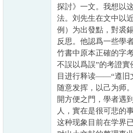
探討》一文。我想以这
法。刘先生在文中以
例）为出發點，對裘錫
反思。他認爲一些學
竹書中原本正確的字考
不誤以爲誤”的考證實
目进行释读——“遵旧
随意发挥，以己为师。
開方便之門，學者遇
人，實在是很可悲的事
这种现象目前在学界