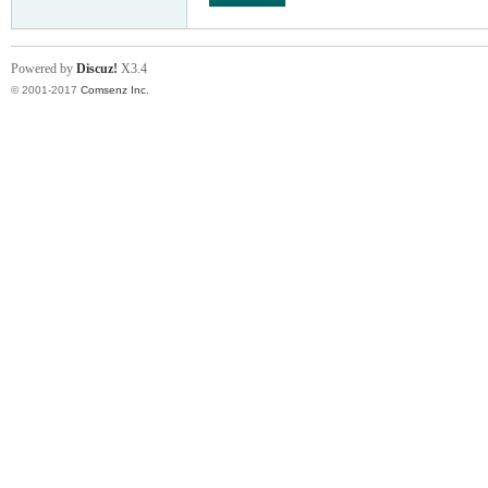
Powered by
Discuz!
X3.4
© 2001-2017
Comsenz Inc.