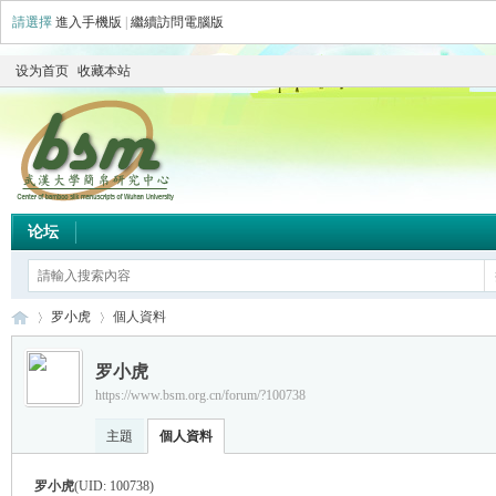
請選擇
進入手機版
|
繼續訪問電腦版
设为首页
收藏本站
论坛
罗小虎
個人資料
罗小虎
https://www.bsm.org.cn/forum/?100738
简
›
›
主題
個人資料
罗小虎
(UID: 100738)