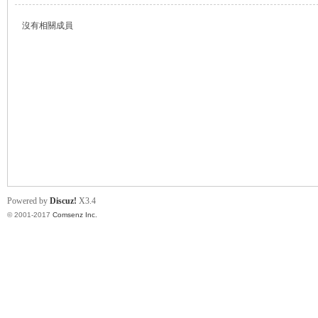
沒有相關成員
帛
Powered by
Discuz!
X3.4
© 2001-2017
Comsenz Inc.
网