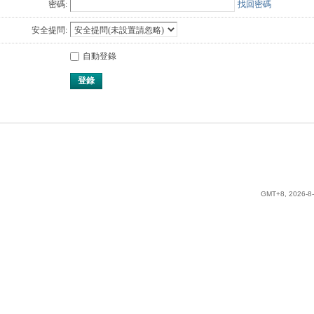
密碼:
找回密碼
安全提問:
自動登錄
登錄
GMT+8, 2026-8-