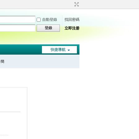
自動登錄
找回密碼
登錄
立即注册
快捷導航
秦簡