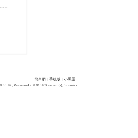
簡帛網
|
手机版
|
小黑屋
|
8 00:16
, Processed in 0.015109 second(s), 5 queries .