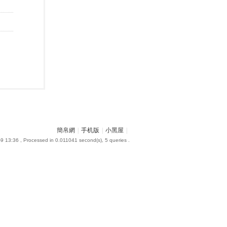
簡帛網
|
手机版
|
小黑屋
|
9 13:36
, Processed in 0.011041 second(s), 5 queries .