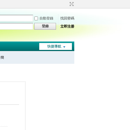
自動登錄
找回密碼
登錄
立即注册
快捷導航
秦簡