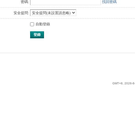
密碼:
找回密碼
安全提問:
自動登錄
登錄
GMT+8, 2026-8-