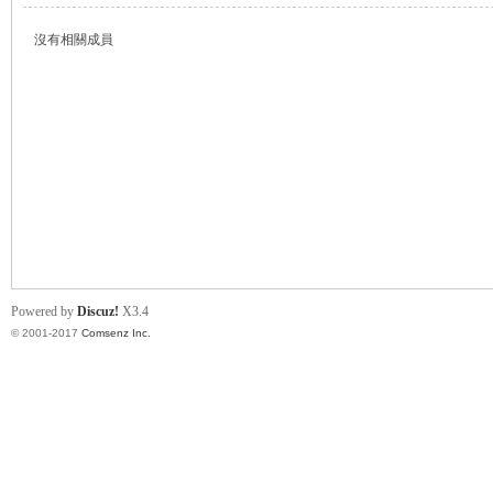
沒有相關成員
帛
Powered by
Discuz!
X3.4
© 2001-2017
Comsenz Inc.
网