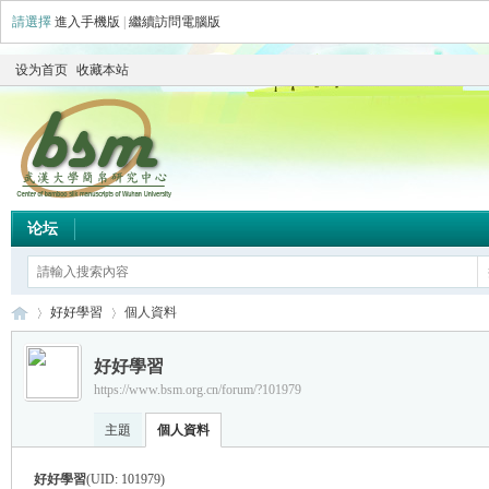
請選擇
進入手機版
|
繼續訪問電腦版
设为首页
收藏本站
论坛
好好學習
個人資料
好好學習
https://www.bsm.org.cn/forum/?101979
简
›
›
主題
個人資料
好好學習
(UID: 101979)