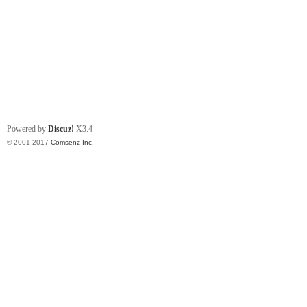
Powered by
Discuz!
X3.4
© 2001-2017
Comsenz Inc.