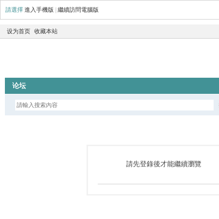
請選擇
進入手機版
|
繼續訪問電腦版
设为首页
收藏本站
论坛
請先登錄後才能繼續瀏覽