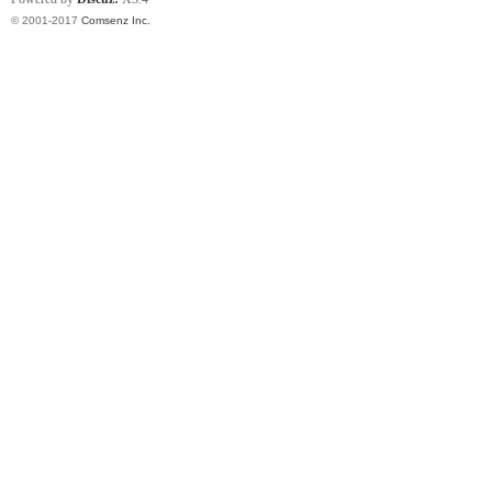
© 2001-2017
Comsenz Inc.