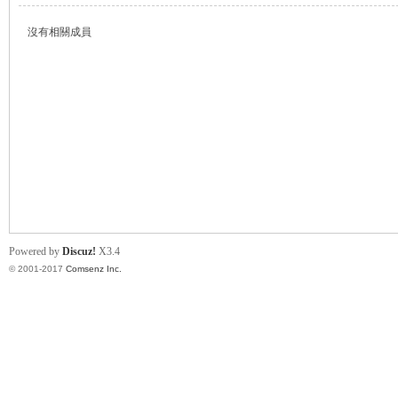
沒有相關成員
帛
Powered by
Discuz!
X3.4
© 2001-2017
Comsenz Inc.
网