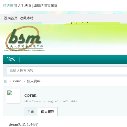
請選擇
進入手機版
|
繼續訪問電腦版
设为首页
收藏本站
论坛
cioran
個人資料
cioran
https://www.bsm.org.cn/forum/?104438
简
›
›
主題
個人資料
cioran
(UID: 104438)