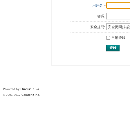
用戶名
密碼:
安全提問:
自動登錄
登錄
Powered by
Discuz!
X3.4
© 2001-2017
Comsenz Inc.