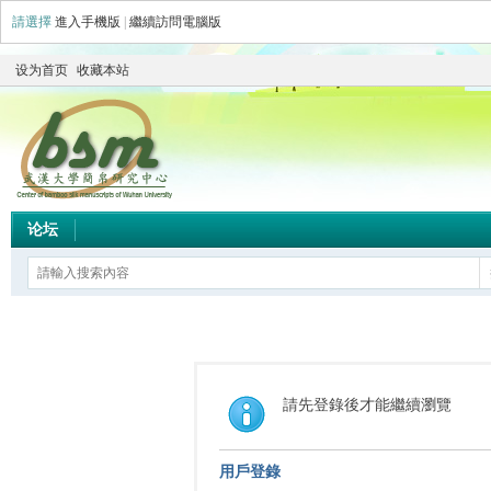
請選擇
進入手機版
|
繼續訪問電腦版
设为首页
收藏本站
论坛
請先登錄後才能繼續瀏覽
用戶登錄