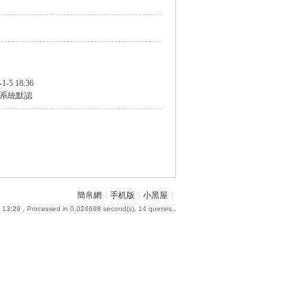
-1-5 18:36
系統默認
簡帛網
|
手机版
|
小黑屋
|
 13:29
, Processed in 0.024698 second(s), 14 queries .