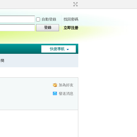
自動登錄
找回密碼
登錄
立即注册
快捷導航
秦簡
加為好友
發送消息