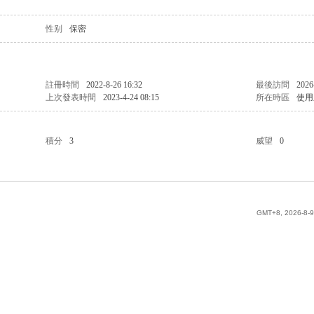
性别
保密
註冊時間
2022-8-26 16:32
最後訪問
2026
上次發表時間
2023-4-24 08:15
所在時區
使用
積分
3
威望
0
GMT+8, 2026-8-9