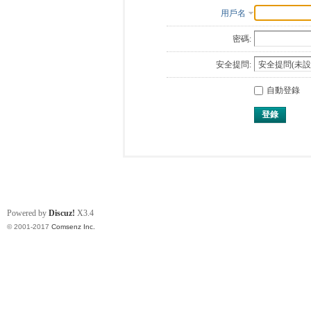
用戶名
密碼:
安全提問:
自動登錄
登錄
Powered by
Discuz!
X3.4
© 2001-2017
Comsenz Inc.