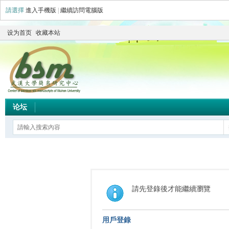
請選擇
進入手機版
|
繼續訪問電腦版
设为首页
收藏本站
论坛
請先登錄後才能繼續瀏覽
用戶登錄