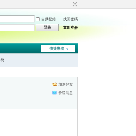
自動登錄
找回密碼
登錄
立即注册
快捷導航
秦簡
加為好友
發送消息