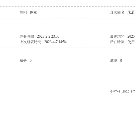
性别
保密
真实姓名
朱辰
註冊時間
2023-2-2 23:50
最後訪問
2025
上次發表時間
2023-4-7 14:54
所在時區
使用
積分
5
威望
0
GMT+8, 2026-8-7