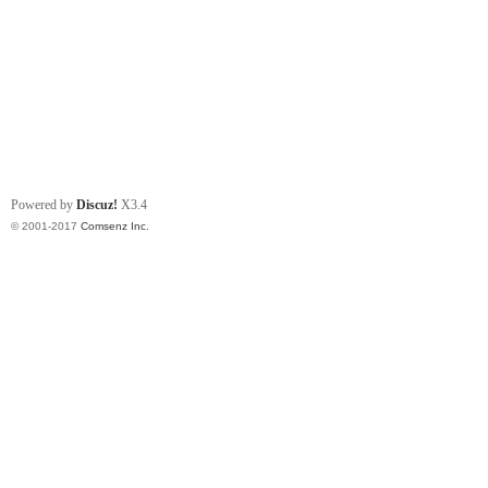
Powered by
Discuz!
X3.4
© 2001-2017
Comsenz Inc.