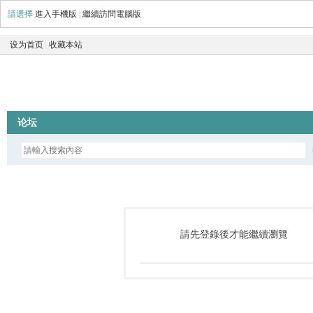
請選擇
進入手機版
|
繼續訪問電腦版
设为首页
收藏本站
论坛
請先登錄後才能繼續瀏覽