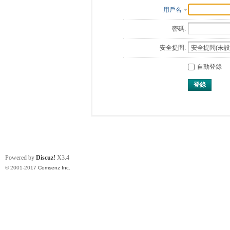
用戶名
密碼:
安全提問:
自動登錄
登錄
Powered by
Discuz!
X3.4
© 2001-2017
Comsenz Inc.