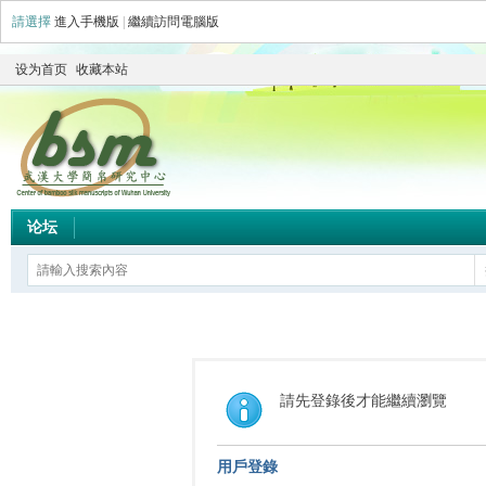
請選擇
進入手機版
|
繼續訪問電腦版
设为首页
收藏本站
论坛
請先登錄後才能繼續瀏覽
用戶登錄