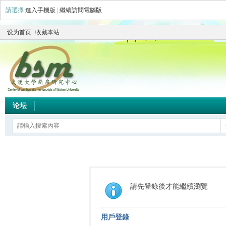
請選擇
進入手機版
|
繼續訪問電腦版
设为首页
收藏本站
论坛
請先登錄後才能繼續瀏覽
用戶登錄