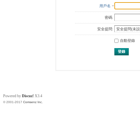
用戶名
密碼:
安全提問:
自動登錄
登錄
Powered by
Discuz!
X3.4
© 2001-2017
Comsenz Inc.