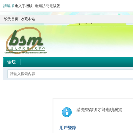
請選擇
進入手機版
|
繼續訪問電腦版
设为首页
收藏本站
论坛
請先登錄後才能繼續瀏覽
用戶登錄