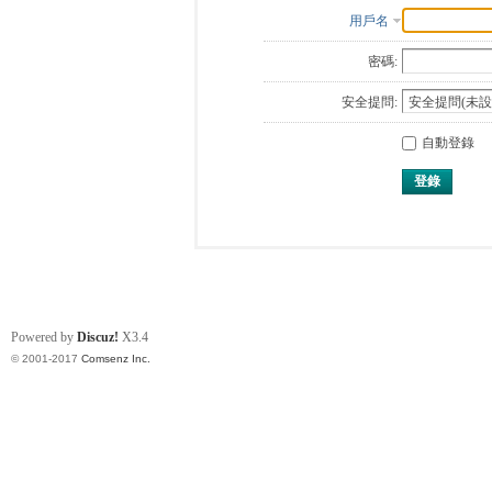
用戶名
密碼:
安全提問:
自動登錄
登錄
Powered by
Discuz!
X3.4
© 2001-2017
Comsenz Inc.