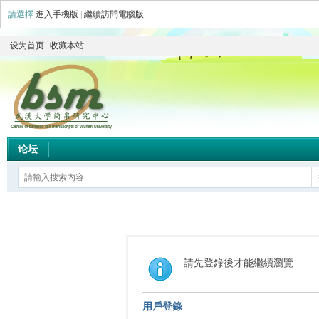
請選擇
進入手機版
|
繼續訪問電腦版
设为首页
收藏本站
论坛
請先登錄後才能繼續瀏覽
用戶登錄