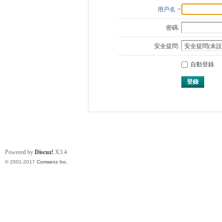
用戶名
密碼:
安全提問:
自動登錄
登錄
Powered by
Discuz!
X3.4
© 2001-2017
Comsenz Inc.