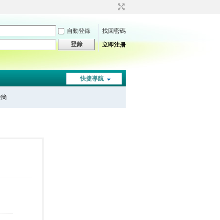
自動登錄
找回密碼
登錄
立即注册
快捷導航
秦簡