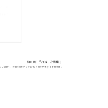
簡帛網
|
手机版
|
小黑屋
|
7 21:59
, Processed in 0.010634 second(s), 5 queries .