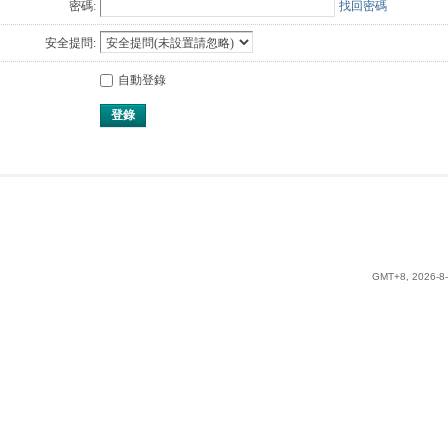
密碼:
找回密碼
安全提問:
自動登錄
登錄
GMT+8, 2026-8-