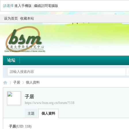
請選擇
進入手機版
|
繼續訪問電腦版
设为首页
收藏本站
论坛
子居
個人資料
子居
https://www.bsm.org.cn/forum/?118
简
›
›
主題
個人資料
子居
(UID: 118)