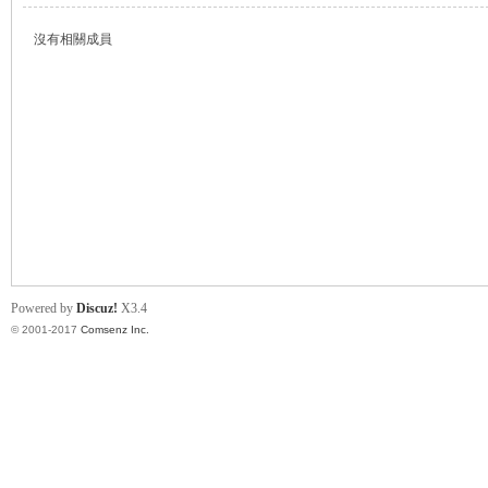
沒有相關成員
帛
Powered by
Discuz!
X3.4
© 2001-2017
Comsenz Inc.
网