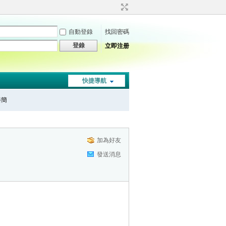
自動登錄
找回密碼
登錄
立即注册
快捷導航
秦簡
加為好友
發送消息