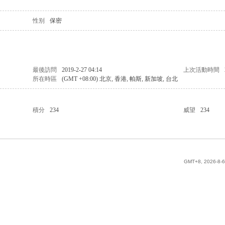
性别
保密
最後訪問
2019-2-27 04:14
上次活動時間
所在時區
(GMT +08:00) 北京, 香港, 帕斯, 新加坡, 台北
積分
234
威望
234
GMT+8, 2026-8-6