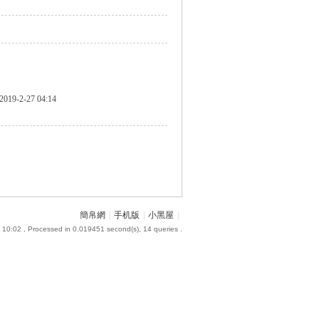
2019-2-27 04:14
簡帛網
|
手机版
|
小黑屋
|
 10:02
, Processed in 0.019451 second(s), 14 queries .