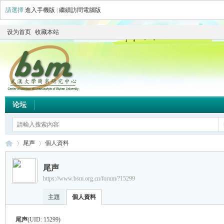
請選擇
進入手機版
|
繼續訪問電腦版
设为首页
收藏本站
论坛
尾声
個人資料
尾声
https://www.bsm.org.cn/forum/?15299
简
›
›
主題
個人資料
尾声
(UID: 15299)