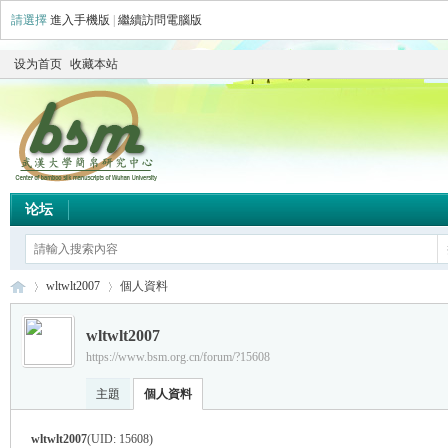
請選擇
進入手機版
|
繼續訪問電腦版
设为首页
收藏本站
论坛
wltwlt2007
個人資料
wltwlt2007
https://www.bsm.org.cn/forum/?15608
简
›
›
主題
個人資料
wltwlt2007
(UID: 15608)