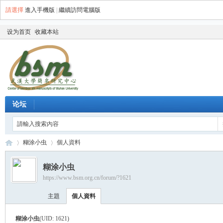
請選擇
進入手機版
|
繼續訪問電腦版
设为首页
收藏本站
论坛
糊涂小虫
個人資料
糊涂小虫
https://www.bsm.org.cn/forum/?1621
简
›
›
主題
個人資料
糊涂小虫
(UID: 1621)