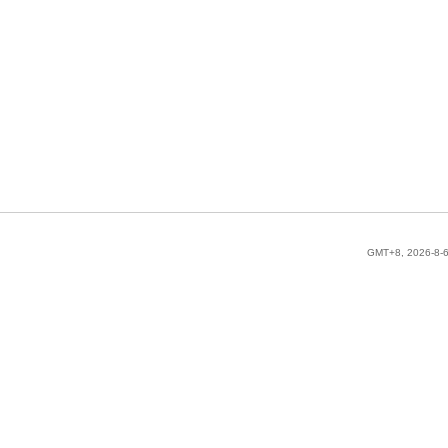
GMT+8, 2026-8-6