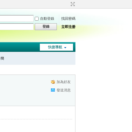
自動登錄
找回密碼
登錄
立即注册
快捷導航
秦簡
加為好友
發送消息