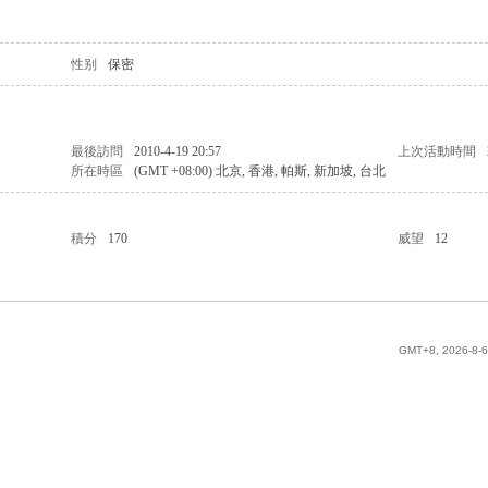
性别
保密
最後訪問
2010-4-19 20:57
上次活動時間
所在時區
(GMT +08:00) 北京, 香港, 帕斯, 新加坡, 台北
積分
170
威望
12
GMT+8, 2026-8-6