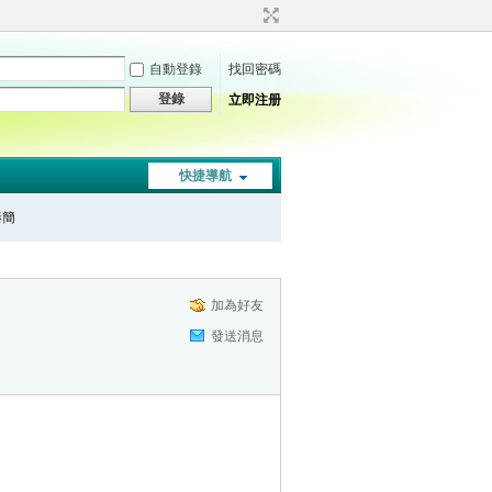
自動登錄
找回密碼
登錄
立即注册
快捷導航
秦簡
加為好友
發送消息