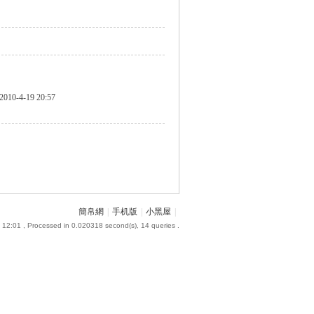
2010-4-19 20:57
簡帛網
|
手机版
|
小黑屋
|
 12:01
, Processed in 0.020318 second(s), 14 queries .