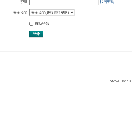
密碼:
找回密碼
安全提問:
自動登錄
登錄
GMT+8, 2026-8-