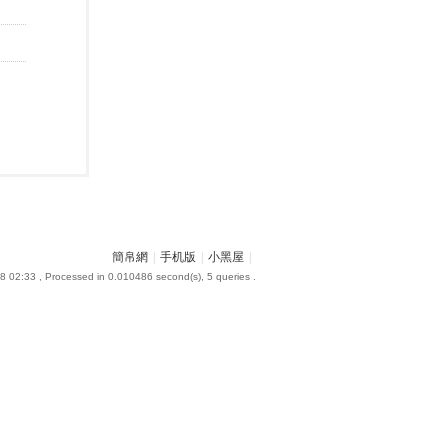
簡帛網
|
手机版
|
小黑屋
|
8 02:33
, Processed in 0.010486 second(s), 5 queries .