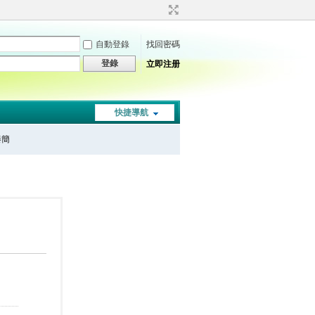
自動登錄
找回密碼
登錄
立即注册
快捷導航
秦簡