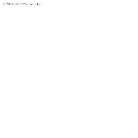
© 2001-2017
Comsenz Inc.