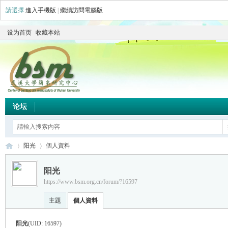
請選擇
進入手機版
|
繼續訪問電腦版
设为首页
收藏本站
论坛
阳光
個人資料
阳光
https://www.bsm.org.cn/forum/?16597
简
›
›
主題
個人資料
阳光
(UID: 16597)