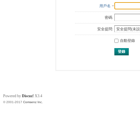
用戶名
密碼:
安全提問:
自動登錄
登錄
Powered by
Discuz!
X3.4
© 2001-2017
Comsenz Inc.