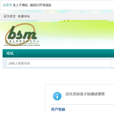
請選擇
進入手機版
|
繼續訪問電腦版
设为首页
收藏本站
论坛
請先登錄後才能繼續瀏覽
用戶登錄