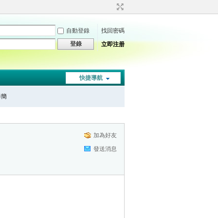
自動登錄
找回密碼
登錄
立即注册
快捷導航
秦簡
加為好友
發送消息