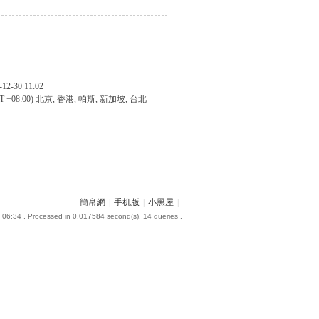
-12-30 11:02
T +08:00) 北京, 香港, 帕斯, 新加坡, 台北
簡帛網
|
手机版
|
小黑屋
|
 06:34
, Processed in 0.017584 second(s), 14 queries .