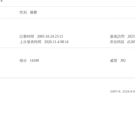
4
性别
保密
註冊時間
2005-10-24 23:15
最後訪問
2025
上次發表時間
2020-11-4 08:14
所在時區
(GM
積分
14109
威望
392
GMT+8, 2026-8-6