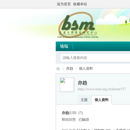
设为首页
收藏本站
论坛
亦趋
個人資料
亦趋
https://www.bsm.org.cn/forum/?17
简
›
›
主題
個人資料
亦趋
(UID: 17)
郵箱狀態
已驗證