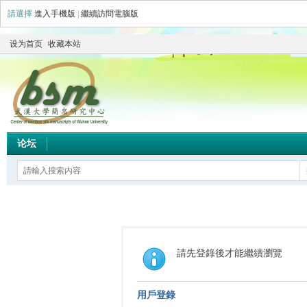
請選擇
進入手機版
|
繼續訪問電腦版
设为首页
收藏本站
论坛
請先登錄後才能繼續瀏覽
用戶登錄