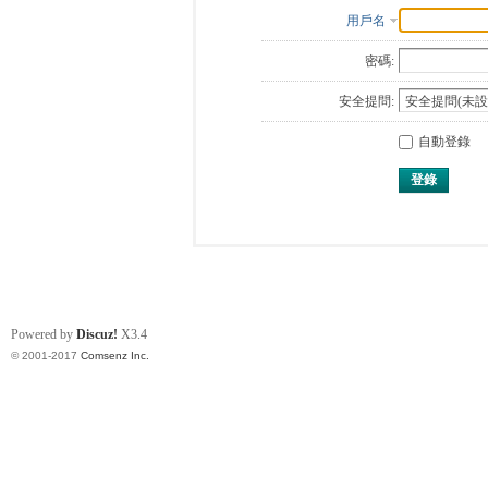
用戶名
密碼:
安全提問:
自動登錄
登錄
Powered by
Discuz!
X3.4
© 2001-2017
Comsenz Inc.