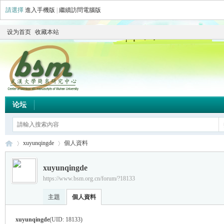
請選擇
進入手機版
|
繼續訪問電腦版
设为首页
收藏本站
论坛
xuyunqingde
個人資料
xuyunqingde
https://www.bsm.org.cn/forum/?18133
简
›
›
主題
個人資料
xuyunqingde
(UID: 18133)