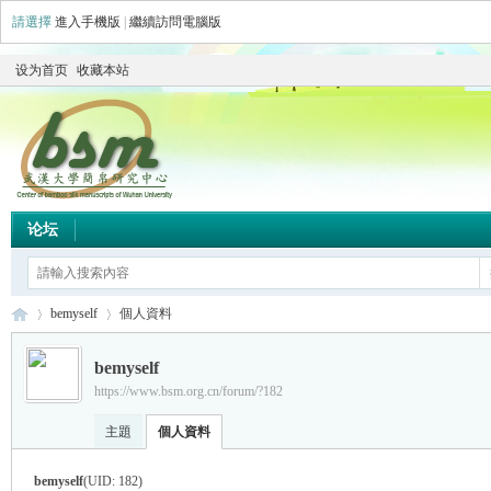
請選擇
進入手機版
|
繼續訪問電腦版
设为首页
收藏本站
论坛
bemyself
個人資料
bemyself
https://www.bsm.org.cn/forum/?182
简
›
›
主題
個人資料
bemyself
(UID: 182)