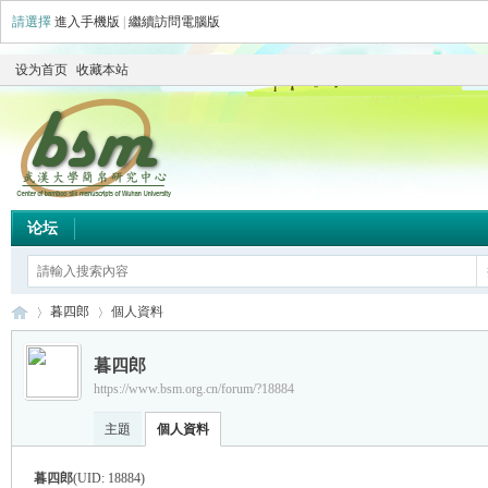
請選擇
進入手機版
|
繼續訪問電腦版
设为首页
收藏本站
论坛
暮四郎
個人資料
暮四郎
https://www.bsm.org.cn/forum/?18884
简
›
›
主題
個人資料
暮四郎
(UID: 18884)