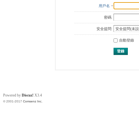
用戶名
密碼:
安全提問:
自動登錄
登錄
Powered by
Discuz!
X3.4
© 2001-2017
Comsenz Inc.