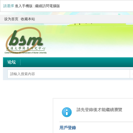
請選擇
進入手機版
|
繼續訪問電腦版
设为首页
收藏本站
论坛
請先登錄後才能繼續瀏覽
用戶登錄