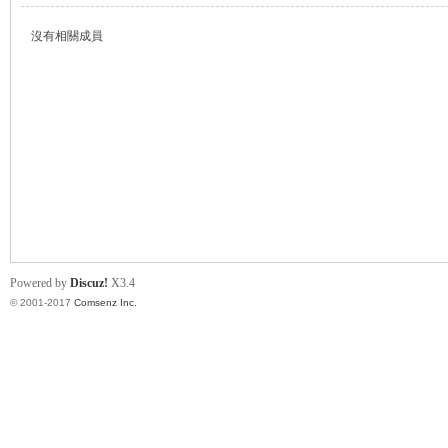
沒有相關成員
帛
Powered by
Discuz!
X3.4
© 2001-2017
Comsenz Inc.
网