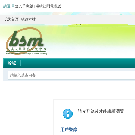
請選擇
進入手機版
|
繼續訪問電腦版
设为首页
收藏本站
论坛
請先登錄後才能繼續瀏覽
用戶登錄