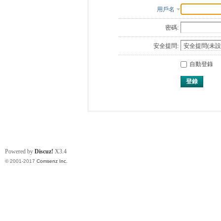
用戶名
密碼:
安全提問:
自動登錄
登錄
Powered by
Discuz!
X3.4
© 2001-2017
Comsenz Inc.