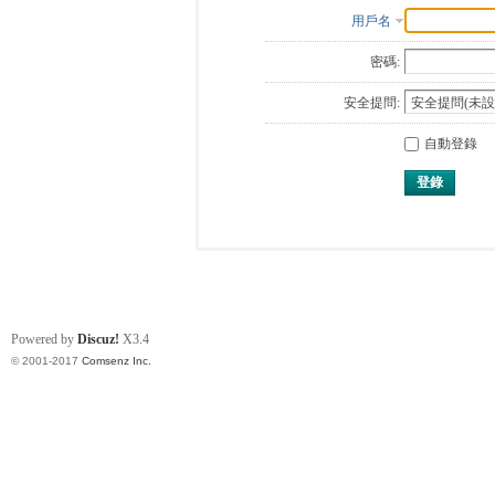
用戶名
密碼:
安全提問:
自動登錄
登錄
Powered by
Discuz!
X3.4
© 2001-2017
Comsenz Inc.