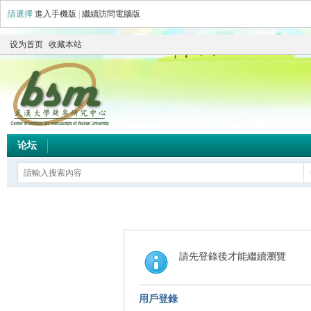
請選擇
進入手機版
|
繼續訪問電腦版
设为首页
收藏本站
论坛
請先登錄後才能繼續瀏覽
用戶登錄