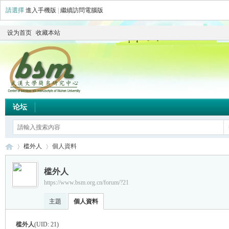
請選擇
進入手機版
|
繼續訪問電腦版
设为首页
收藏本站
论坛
槛外人
個人資料
槛外人
https://www.bsm.org.cn/forum/?21
简
›
›
主題
個人資料
槛外人
(UID: 21)