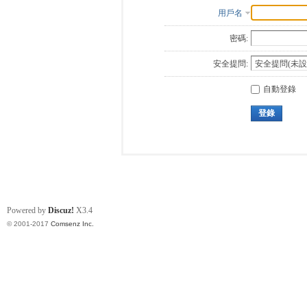
用戶名
密碼:
安全提問:
自動登錄
登錄
Powered by
Discuz!
X3.4
© 2001-2017
Comsenz Inc.