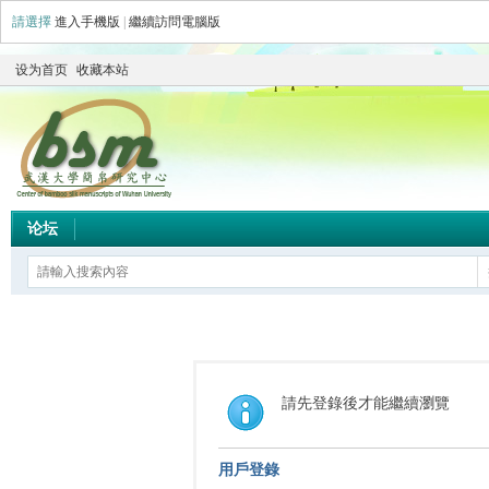
請選擇
進入手機版
|
繼續訪問電腦版
设为首页
收藏本站
论坛
請先登錄後才能繼續瀏覽
用戶登錄