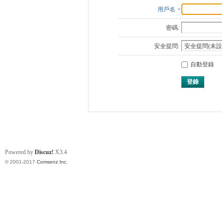
用戶名
密碼:
安全提問:
自動登錄
登錄
Powered by
Discuz!
X3.4
© 2001-2017
Comsenz Inc.